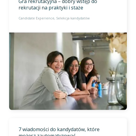
Gra rekrutacyjna – dobry wstęp do
rekrutacji na praktyki i staże
Candidate Experience
Selekcja kandydatów
7 wiadomości do kandydatów, które
możesz zautomatyzować