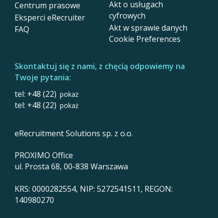
Akt o usługach
Centrum prasowe
cyfrowych
Eksperci eRecruiter
Akt w sprawie danych
FAQ
Cookie Preferences
Skontaktuj się z nami, z chęcią odpowiemy na
Twoje pytania:
tel: +48 (22)
pokaż
tel: +48 (22)
pokaż
eRecruitment Solutions sp. z o.o.
PROXIMO Office
ul. Prosta 68, 00-838 Warszawa
KRS: 0000282554, NIP: 5272541511, REGON:
140980270