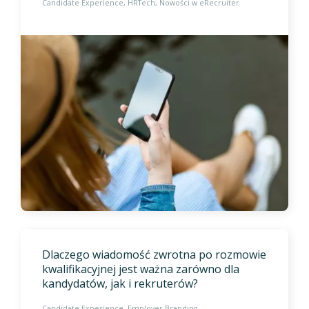
Candidate Experience
HRTech
Nowości w eRecruiter
Dlaczego wiadomość zwrotna po rozmowie
kwalifikacyjnej jest ważna zarówno dla
kandydatów, jak i rekruterów?
Candidate Experience
Employer Branding