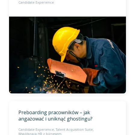
Candidate Experience
Preboarding pracowników – jak
angażować i uniknąć ghostingu?
Candidate Experience
Talent Acquisition Suite
Współpraca HR z biznesem