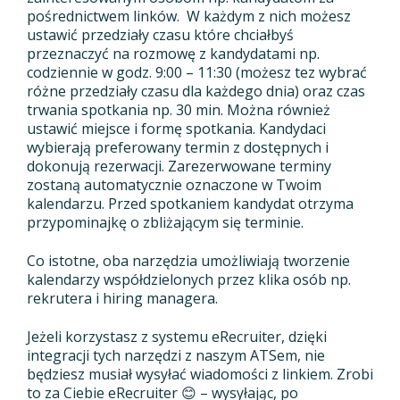
pośrednictwem linków. W każdym z nich możesz
ustawić przedziały czasu które chciałbyś
przeznaczyć na rozmowę z kandydatami np.
codziennie w godz. 9:00 – 11:30 (możesz tez wybrać
różne przedziały czasu dla każdego dnia) oraz czas
trwania spotkania np. 30 min. Można również
ustawić miejsce i formę spotkania. Kandydaci
wybierają preferowany termin z dostępnych i
dokonują rezerwacji. Zarezerwowane terminy
zostaną automatycznie oznaczone w Twoim
kalendarzu. Przed spotkaniem kandydat otrzyma
przypominajkę o zbliżającym się terminie.
Co istotne, oba narzędzia umożliwiają tworzenie
kalendarzy współdzielonych przez klika osób np.
rekrutera i hiring managera.
Jeżeli korzystasz z systemu eRecruiter, dzięki
integracji tych narzędzi z naszym ATSem, nie
będziesz musiał wysyłać wiadomości z linkiem. Zrobi
to za Ciebie eRecruiter 😊 – wysyłając, po