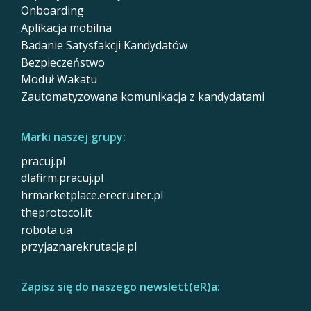
Onboarding
Aplikacja mobilna
Badanie Satysfakcji Kandydatów
Bezpieczeństwo
Moduł Wakatu
Zautomatyzowana komunikacja z kandydatami
Marki naszej grupy:
pracuj.pl
dlafirm.pracuj.pl
hrmarketplace.erecruiter.pl
theprotocol.it
robota.ua
przyjaznarekrutacja.pl
Zapisz się do naszego newslett(eR)a: