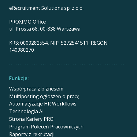
eRecruitment Solutions sp. z o.o.
PROXIMO Office
ul. Prosta 68, 00-838 Warszawa
KRS: 0000282554, NIP: 5272541511, REGON:
140980270
Funkcje:
Współpraca z biznesem
Multiposting ogłoszeń o pracę
Automatyzacje HR Workflows
Technologia AI
Strona Kariery PRO
Program Poleceń Pracowniczych
Raporty z rekrutacji