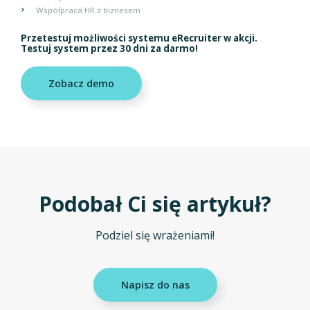
Współpraca HR z biznesem
Przetestuj możliwości systemu eRecruiter w akcji.
Testuj system przez 30 dni za darmo!
Zobacz demo
Podobał Ci się artykuł?
Podziel się wrażeniami!
Napisz do nas