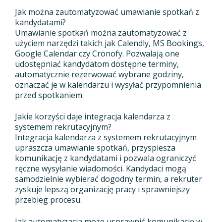
Jak można zautomatyzować umawianie spotkań z
kandydatami?
Umawianie spotkań można zautomatyzować z
użyciem narzędzi takich jak Calendly, MS Bookings,
Google Calendar czy Cronofy. Pozwalają one
udostępniać kandydatom dostępne terminy,
automatycznie rezerwować wybrane godziny,
oznaczać je w kalendarzu i wysyłać przypomnienia
przed spotkaniem.
Jakie korzyści daje integracja kalendarza z
systemem rekrutacyjnym?
Integracja kalendarza z systemem rekrutacyjnym
upraszcza umawianie spotkań, przyspiesza
komunikację z kandydatami i pozwala ograniczyć
ręczne wysyłanie wiadomości. Kandydaci mogą
samodzielnie wybierać dogodny termin, a rekruter
zyskuje lepszą organizację pracy i sprawniejszy
przebieg procesu.
Jak automatyzacja może usprawnić komunikację w