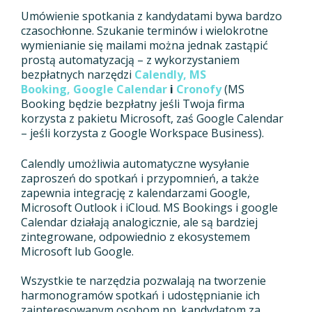
Umówienie spotkania z kandydatami bywa bardzo
czasochłonne. Szukanie terminów i wielokrotne
wymienianie się mailami można jednak zastąpić
prostą automatyzacją – z wykorzystaniem
bezpłatnych narzędzi
Calendly,
MS
Booking,
Google Calendar
i
Cronofy
(MS
Booking będzie bezpłatny jeśli Twoja firma
korzysta z pakietu Microsoft, zaś Google Calendar
– jeśli korzysta z Google Workspace Business).
Calendly umożliwia automatyczne wysyłanie
zaproszeń do spotkań i przypomnień, a także
zapewnia integrację z kalendarzami Google,
Microsoft Outlook i iCloud. MS Bookings i google
Calendar działają analogicznie, ale są bardziej
zintegrowane, odpowiednio z ekosystemem
Microsoft lub Google.
Wszystkie te narzędzia pozwalają na tworzenie
harmonogramów spotkań i udostępnianie ich
zainteresowanym osobom np. kandydatom za