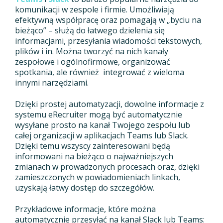
komunikacji w zespole i firmie. Umożliwiają
efektywną współpracę oraz pomagają w „byciu na
bieżąco” – służą do łatwego dzielenia się
informacjami, przesyłania wiadomości tekstowych,
plików i in. Można tworzyć na nich kanały
zespołowe i ogólnofirmowe, organizować
spotkania, ale również integrować z wieloma
innymi narzędziami.
Dzięki prostej automatyzacji, dowolne informacje z
systemu eRecruiter mogą być automatycznie
wysyłane prosto na kanał Twojego zespołu lub
całej organizacji w aplikacjach Teams lub Slack.
Dzięki temu wszyscy zainteresowani będą
informowani na bieżąco o najważniejszych
zmianach w prowadzonych procesach oraz, dzięki
zamieszczonych w powiadomieniach linkach,
uzyskają łatwy dostęp do szczegółów.
Przykładowe informacje, które można
automatycznie przesyłać na kanał Slack lub Teams: