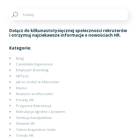
Dołącz do kilkunastotysięcznej społeczności rekruterów
i otrzymuj najciekawsze informacje o nowościach HR.
Kategorie:
Blog
Candidate Experience
Employer Branding
HRTech
Jak to zrobić w eRecruiter
Klienci
Nowości w eRecruiter
Porady HR
Przyjazna Rekrutacja
Rekrutacja zgodna z prawem
Selekcja kandydatów
Słownik HR
Talent Acquisition Suite
Trendy HR