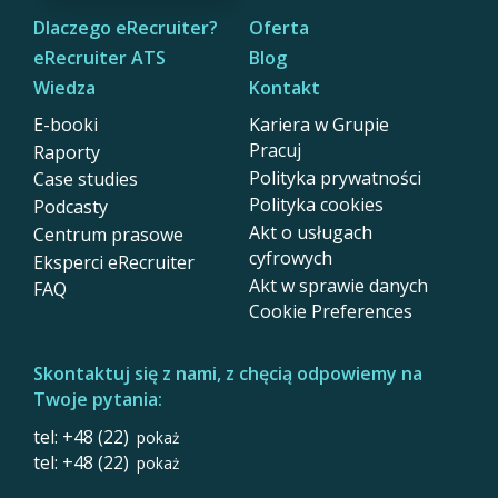
Dlaczego eRecruiter?
Oferta
eRecruiter ATS
Blog
Wiedza
Kontakt
E-booki
Kariera w Grupie
Pracuj
Raporty
Polityka prywatności
Case studies
Polityka cookies
Podcasty
Akt o usługach
Centrum prasowe
cyfrowych
Eksperci eRecruiter
Akt w sprawie danych
FAQ
Cookie Preferences
Skontaktuj się z nami, z chęcią odpowiemy na
Twoje pytania:
tel: +48 (22)
pokaż
tel: +48 (22)
pokaż