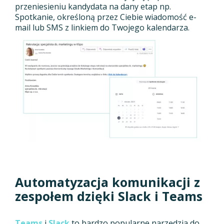
przeniesieniu kandydata na dany etap np.
Spotkanie, określoną przez Ciebie wiadomość e-
mail lub SMS z linkiem do Twojego kalendarza.
Automatyzacja komunikacji z
zespołem dzięki Slack i Teams
Teams
i
Slack
to bardzo popularne narzędzia do