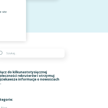
e site
łącz do kilkunastotysięcznej
ołeczności rekruterów i otrzymuj
jciekawsze informacje o nowościach
.
tegorie:
Blog