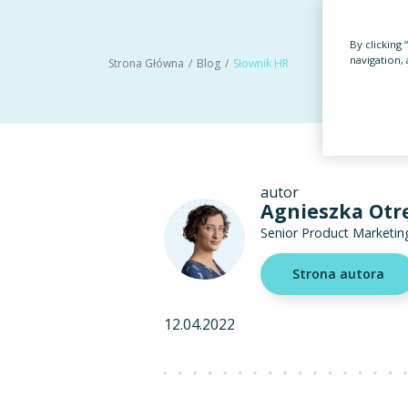
By clicking
navigation, 
Strona Główna
Blog
Słownik HR
autor
Agnieszka Otr
Senior Product Marketing
Strona autora
12.04.2022