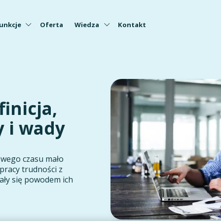
unkcje
Oferta
Wiedza
Kontakt
inicja,
y i wady
swego czasu mało
pracy trudności z
ały się powodem ich