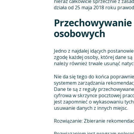
nieraz całkowicie sprzecznie z zasa
działa od 25 maja 2018 roku prawo
Przechowywanie 
osobowych
Jedno z najdalej idących postanow
zgodę każdej osoby, której dane są
należy również trwale usunąć naty
Nie da się tego do końca poprawnie 
systemem zarządzania rekomendacja
Dane te są z reguły przechowywane n
cyfrowa w skrzynce pocztowej prac
jest zapomnieć o wykasowaniu tych 
usuwanie danych z innych miejsc.
Rozwiązanie: Zbieranie rekomenda
Rozwiązaniem jest program poleceń 