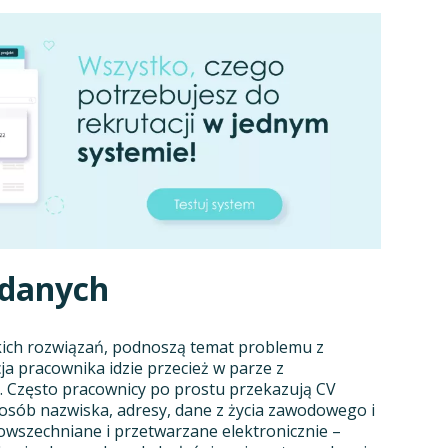
 danych
kich rozwiązań, podnoszą temat problemu z
 pracownika idzie przecież w parze z
 Często pracownicy po prostu przekazują CV
osób nazwiska, adresy, dane z życia zawodowego i
powszechniane i przetwarzane elektronicznie –