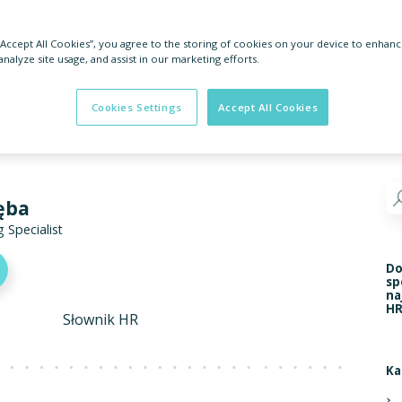
 “Accept All Cookies”, you agree to the storing of cookies on your device to enhanc
analyze site usage, and assist in our marketing efforts.
Cookies Settings
Accept All Cookies
ęba
 Specialist
Do
sp
na
HR
Słownik HR
Ka