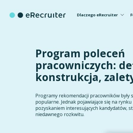
Dlaczego eRecruiter
F
Program poleceń
pracowniczych: def
konstrukcja, zalet
Programy rekomendacji pracowników były 
popularne. Jednak pojawiające się na rynku 
pozyskaniem interesujących kandydatów, st
niedawnego rozkwitu.