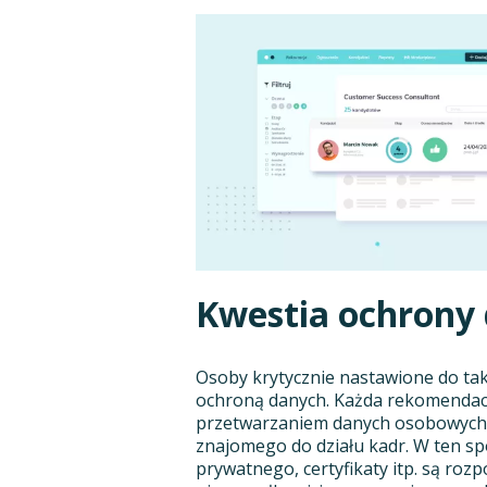
Kwestia ochrony
Osoby krytycznie nastawione do ta
ochroną danych. Każda rekomendacja
przetwarzaniem danych osobowych.
znajomego do działu kadr. W ten sp
prywatnego, certyfikaty itp. są roz