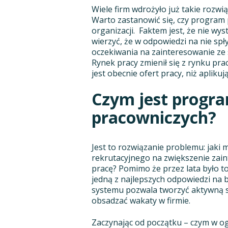
Wiele firm wdrożyło już takie rozwią
Warto zastanowić się, czy program 
organizacji. Faktem jest, że nie wys
wierzyć, że w odpowiedzi na nie spł
oczekiwania na zainteresowanie ze
Rynek pracy zmienił się z rynku pra
jest obecnie ofert pracy, niż aplikuj
Czym jest progr
pracowniczych?
Jest to rozwiązanie problemu: jaki
rekrutacyjnego na zwiększenie zai
pracę? Pomimo że przez lata było to
jedną z najlepszych odpowiedzi na 
systemu pozwala tworzyć aktywną s
obsadzać wakaty w firmie.
Zaczynając od początku – czym w ogó